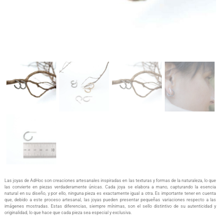
Las joyas de AdHoc son creaciones artesanales inspiradas en las texturas y formas de la naturaleza, lo que
las convierte en piezas verdaderamente únicas. Cada joya se elabora a mano, capturando la esencia
natural en su diseño, y por ello, ninguna pieza es exactamente igual a otra. Es importante tener en cuenta
que, debido a este proceso artesanal, las joyas pueden presentar pequeñas variaciones respecto a las
imágenes mostradas. Estas diferencias, siempre mínimas, son el sello distintivo de su autenticidad y
originalidad, lo que hace que cada pieza sea especial y exclusiva.