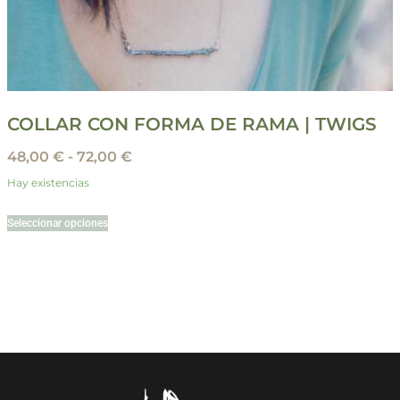
COLLAR CON FORMA DE RAMA | TWIGS
48,00
€
-
72,00
€
Hay existencias
Seleccionar opciones