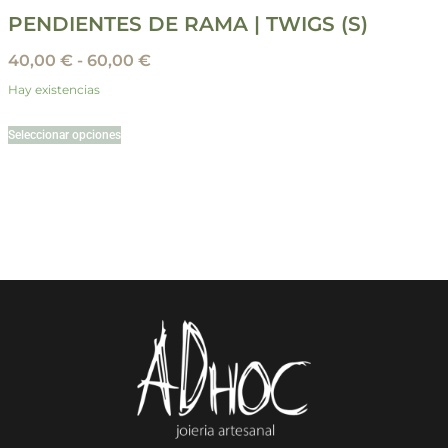
PENDIENTES DE RAMA | TWIGS (S)
40,00
€
-
60,00
€
Hay existencias
Seleccionar opciones