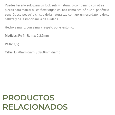
Puedes llevarlo solo para un look sutil y natural, o combinarlo con otras
piezas para realzar su carácter orgánico. Sea como sea, sé que al ponértelo
sentirás esa pequeña chispa de la naturaleza contigo, un recordatorio de su
belleza y de la importancia de cuidarla.
Hecho a mano, con alma y respeto por el entorno.
Medidas:
Perfil. Rama: 2-2,5mm
Peso:
3,5g
Tallas:
L (70mm diam.), S (60mm diam.)
PRODUCTOS
RELACIONADOS