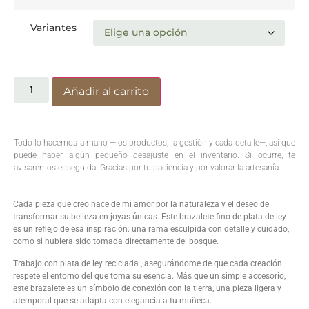
Variantes
Añadir al carrito
Todo lo hacemos a mano —los productos, la gestión y cada detalle—, así que
puede haber algún pequeño desajuste en el inventario. Si ocurre, te
avisaremos enseguida. Gracias por tu paciencia y por valorar la artesanía.
Cada pieza que creo nace de mi amor por la naturaleza y el deseo de
transformar su belleza en joyas únicas. Este brazalete fino de plata de ley
es un reflejo de esa inspiración: una rama esculpida con detalle y cuidado,
como si hubiera sido tomada directamente del bosque.
Trabajo con plata de ley reciclada , asegurándome de que cada creación
respete el entorno del que toma su esencia. Más que un simple accesorio,
este brazalete es un símbolo de conexión con la tierra, una pieza ligera y
atemporal que se adapta con elegancia a tu muñeca.