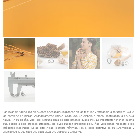
Las joyas de AdHoc son creaciones artesanales inspiradas en las texturas y formas de la naturaleza, lo que
las convierte en piezas verdaderamente únicas. Cada joya se elabora a mano, capturando la esencia
natural en su diseño, y por ello, ninguna pieza es exactamente igual a otra. Es importante tener en cuenta
que, debido a este proceso artesanal, las joyas pueden presentar pequeñas variaciones respecto a las
imágenes mostradas. Estas diferencias, siempre mínimas, son el sello distintivo de su autenticidad y
originalidad, lo que hace que cada pieza sea especial y exclusiva.