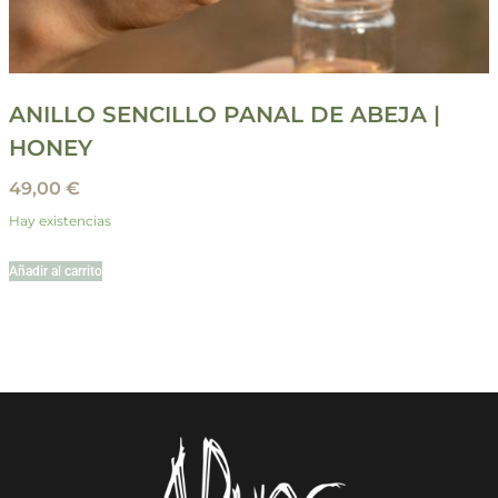
ANILLO SENCILLO PANAL DE ABEJA |
HONEY
49,00
€
Hay existencias
Añadir al carrito